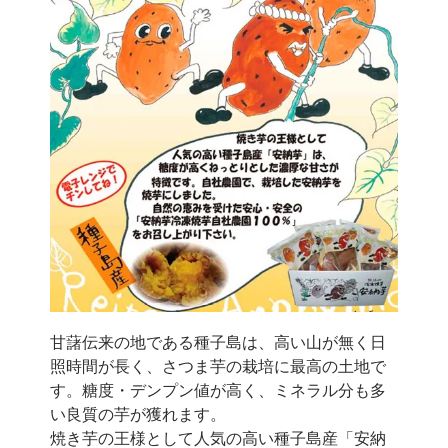
甘藷伝来の地である種子島は、高い山が無く日
照時間が長く、さつま芋の栽培に最高の土地で
す。糖度・デンプン値が高く、ミネラル分も多
い良質の芋が獲れます。
焼き芋の王様として人気の高い種子島産「安納