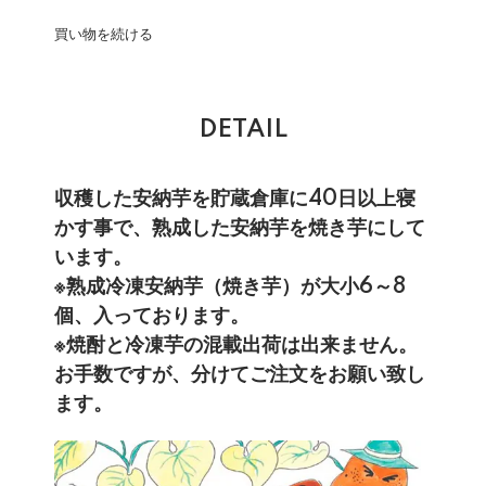
買い物を続ける
DETAIL
収穫した安納芋を貯蔵倉庫に40日以上寝
かす事で、熟成した安納芋を焼き芋にして
います。
※熟成冷凍安納芋（焼き芋）が大小6～8
個、入っております。
※焼酎と冷凍芋の混載出荷は出来ません。
お手数ですが、分けてご注文をお願い致し
ます。