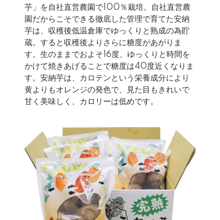
芋」を自社直営農園で100％栽培。自社直営農
園だからこそできる徹底した管理で育てた安納
芋は、収穫後低温倉庫でゆっくりと熟成の為貯
蔵。すると収穫後よりさらに糖度があがりま
す。生のままでおよそ16度、ゆっくりと時間を
かけて焼きあげることで糖度は40度近くなりま
す。安納芋は、カロテンという栄養成分により
黄よりもオレンジの発色で、見た目もきれいで
甘く美味しく、カロリーは低めです。