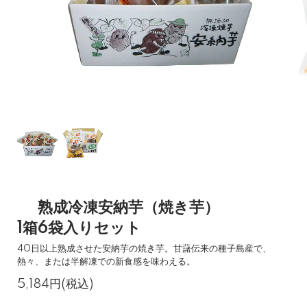
熟成冷凍安納芋（焼き芋）
1箱6袋入りセット
40日以上熟成させた安納芋の焼き芋。甘藷伝来の種子島産で、
熱々、または半解凍での新食感を味わえる。
5,184円(税込)