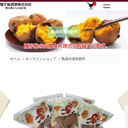
0
熟成冷凍安納芋
ホーム
オンラインショップ
熟成冷凍安納芋