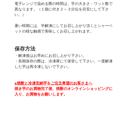
電子レンジで温める際の時間は、芋の大きさ・ワット数で
異なります。（１個に付き２～３分位を目安にして下さ
い。）
暑い時期には、半解凍にしてお召し上がり頂くとシャーベ
ットの様な触感で美味しくお召し上がれます。
保存方法
・解凍後はお早めにお召し上がり下さい。
・長期保存の際は、冷凍庫にて保管して下さい。一度解凍
した芋は再冷凍しないで下さい。
※焼酎と冷凍安納芋をご注文希望のお客さまへ
焼き芋のお買物完了後、焼酎のオンラインショッピングに
入り、お買物をお願いします。