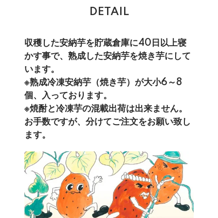
DETAIL
収穫した安納芋を貯蔵倉庫に40日以上寝
かす事で、熟成した安納芋を焼き芋にして
います。
※熟成冷凍安納芋（焼き芋）が大小6～8
個、入っております。
※焼酎と冷凍芋の混載出荷は出来ません。
お手数ですが、分けてご注文をお願い致し
ます。