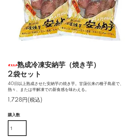
熟成冷凍安納芋（焼き芋）
2袋セット
40日以上熟成させた安納芋の焼き芋。甘藷伝来の種子島産で、
熱々、または半解凍での新食感を味わえる。
1,728円(税込)
購入数