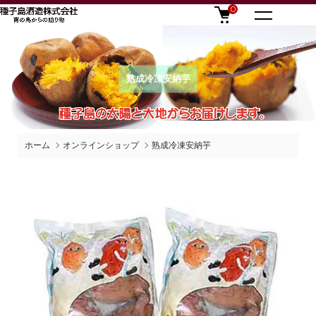
0
熟成冷凍安納芋
ホーム
オンラインショップ
熟成冷凍安納芋