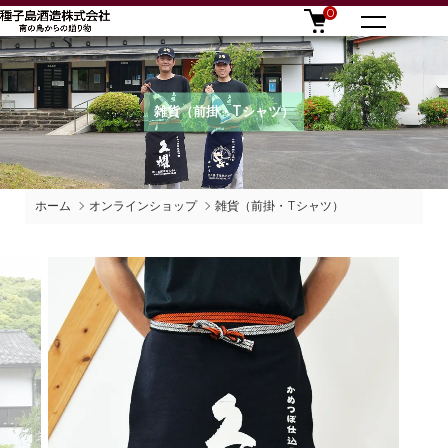
0
雑貨（前掛・Tシャツ）
ホーム
オンラインショップ
雑貨（前掛・Tシャツ）