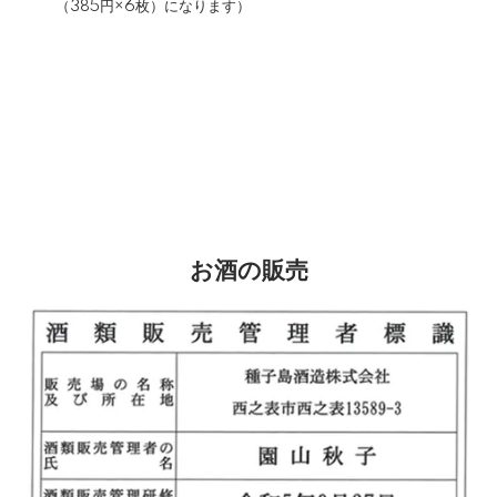
（385円×6枚）になります）
お酒の販売