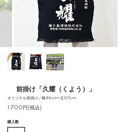
前掛け「久耀（くよう）」
オリジナル前掛け／幅46cm×丈60cm
1,700円(税込)
購入数